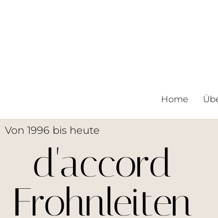
Home
Üb
Von 1996 bis heute
d'accord
Frohnleiten