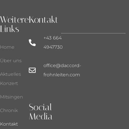
Weitere
Kontakt
Links
+43 664
Home
4947730
Über uns
office@daccord-
Aktuelles
frohnleiten.com
Konzert
Mitsingen
Social
Chronik
Media
Kontakt