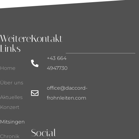
Weitere
Kontakt
Links
+43 664
Home
4947730
Über uns
office@daccord-
Aktuelles
frohnleiten.com
Konzert
Mitsingen
Social
Chronik