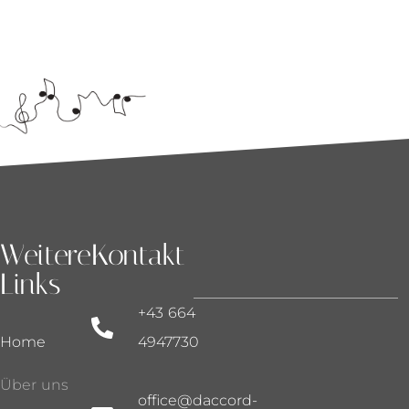
Weitere
Kontakt
Links
+43 664
Home
4947730
Über uns
office@daccord-