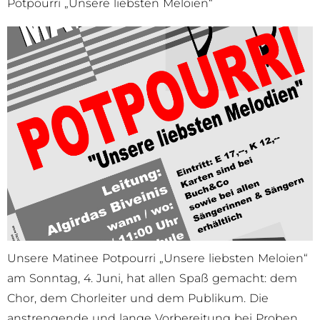
Potpourri „Unsere liebsten Meloien“
Unsere Matinee Potpourri „Unsere liebsten Meloien“
am Sonntag, 4. Juni, hat allen Spaß gemacht: dem
Chor, dem Chorleiter und dem Publikum. Die
anstrengende und lange Vorbereitung bei Proben