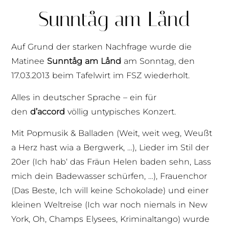
Sunntåg am Lånd
Auf Grund der starken Nachfrage wurde die
Matinee
Sunntåg am Lånd
am Sonntag, den
17.03.2013 beim Tafelwirt im FSZ wiederholt.
Alles in deutscher Sprache – ein für
den
d’accord
völlig untypisches Konzert.
Mit Popmusik & Balladen (Weit, weit weg, Weußt
a Herz hast wia a Bergwerk, …), Lieder im Stil der
20er (Ich hab‘ das Fräun Helen baden sehn, Lass
mich dein Badewasser schürfen, …), Frauenchor
(Das Beste, Ich will keine Schokolade) und einer
kleinen Weltreise (Ich war noch niemals in New
York, Oh, Champs Elysees, Kriminaltango) wurde