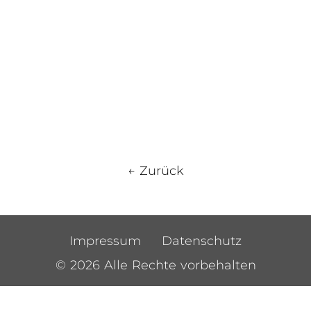
← Zurück
Impressum
Datenschutz
© 2026 Alle Rechte vorbehalten