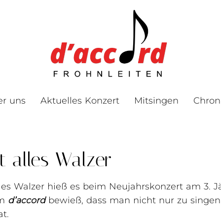
er uns
Aktuelles Konzert
Mitsingen
Chron
t alles Walzer
lles Walzer hieß es beim Neujahrskonzert am 3. J
em
d’accord
bewieß, dass man nicht nur zu singen
at.