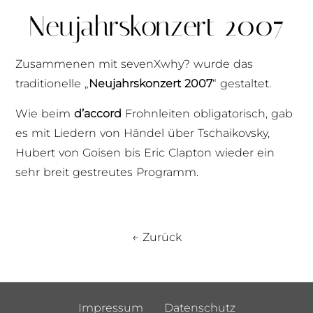
Neujahrskonzert 2007
Zusammenen mit sevenXwhy? wurde das
traditionelle „
Neujahrskonzert 2007
“ gestaltet.
Wie beim
d’accord
Frohnleiten obligatorisch, gab
es mit Liedern von Händel über Tschaikovsky,
Hubert von Goisen bis Eric Clapton wieder ein
sehr breit gestreutes Programm.
← Zurück
Impressum
Datenschutz