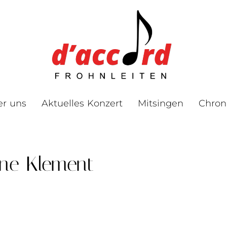
er uns
Aktuelles Konzert
Mitsingen
Chron
ine Klement