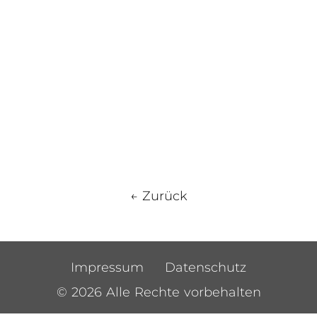
← Zurück
Impressum
Datenschutz
© 2026 Alle Rechte vorbehalten