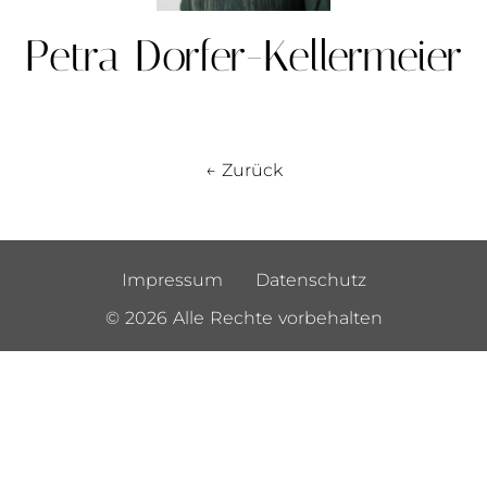
Petra Dorfer-Kellermeier
← Zurück
Impressum
Datenschutz
© 2026 Alle Rechte vorbehalten