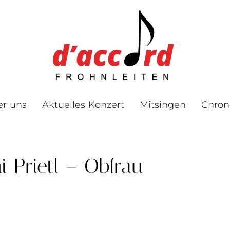
er uns
Aktuelles Konzert
Mitsingen
Chron
i Prietl – Obfrau