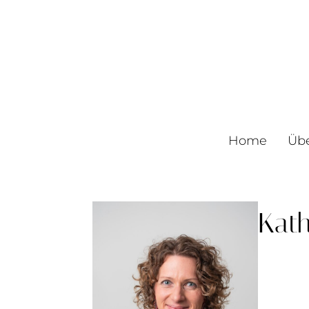
Home
Üb
Kath