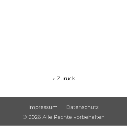
← Zurück
Impressum
Datenschutz
© 2026 Alle Rechte vorbehalten