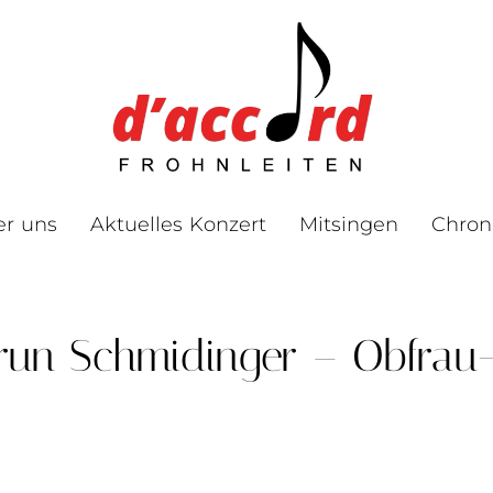
er uns
Aktuelles Konzert
Mitsingen
Chron
un Schmidinger – Obfrau-St