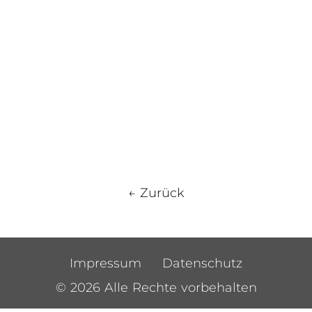
← Zurück
Impressum
Datenschutz
© 2026 Alle Rechte vorbehalten