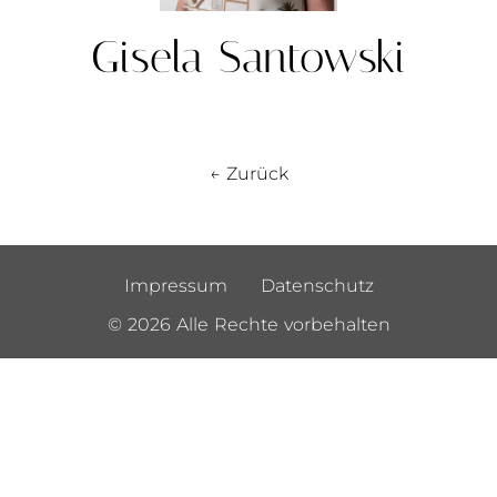
Gisela Santowski
← Zurück
Impressum
Datenschutz
© 2026 Alle Rechte vorbehalten