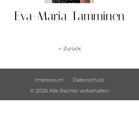
Eva-Maria Tamminen
← Zurück
Impressum
Datenschutz
© 2026 Alle Rechte vorbehalten