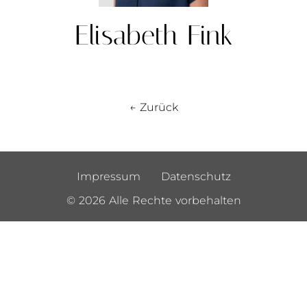
Elisabeth Fink
← Zurück
Impressum
Datenschutz
© 2026 Alle Rechte vorbehalten