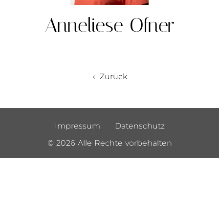
Anneliese Ofner
← Zurück
Impressum
Datenschutz
© 2026 Alle Rechte vorbehalten