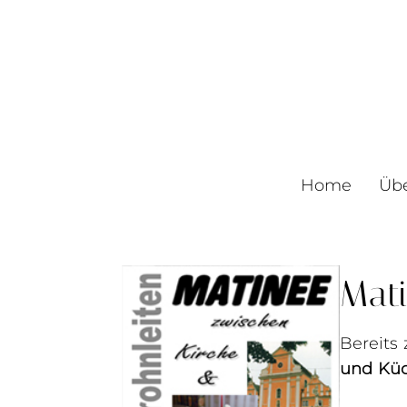
Home
Üb
Mat
Bereits
und Kü