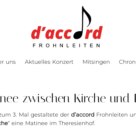
er uns
Aktuelles Konzert
Mitsingen
Chron
inee zwischen Kirche und
 zum 3. Mal gestaltete der
d’accord
Frohnleiten u
che
“ eine Matinee im Theresienhof.