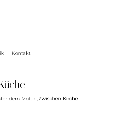
ik
Kontakt
 Küche
nter dem Motto „
Zwischen Kirche