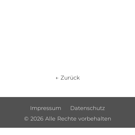
← Zurück
Impressum
Datenschutz
© 2026 Alle Rechte vorbehalten