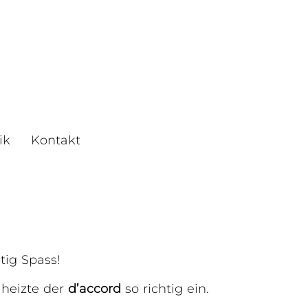
ik
Kontakt
tig Spass!
r heizte der
d’accord
so richtig ein.