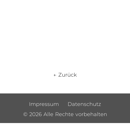
← Zurück
Impressum
Datenschutz
© 2026 Alle Rechte vorbehalten