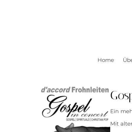
Home
Üb
Gosp
Ein mehr
Mit alte