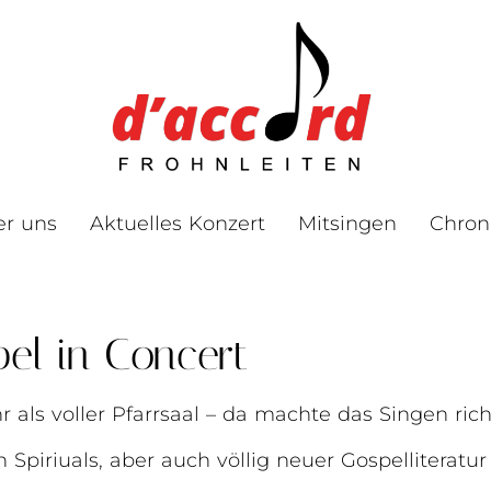
er uns
Aktuelles Konzert
Mitsingen
Chron
el in Concert
 als voller Pfarrsaal – da machte das Singen rich
n Spiriuals, aber auch völlig neuer Gospelliteratu