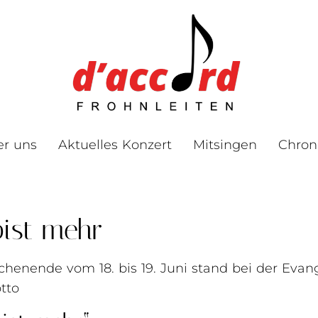
er uns
Aktuelles Konzert
Mitsingen
Chron
ist mehr
henende vom 18. bis 19. Juni stand bei der Evang
tto