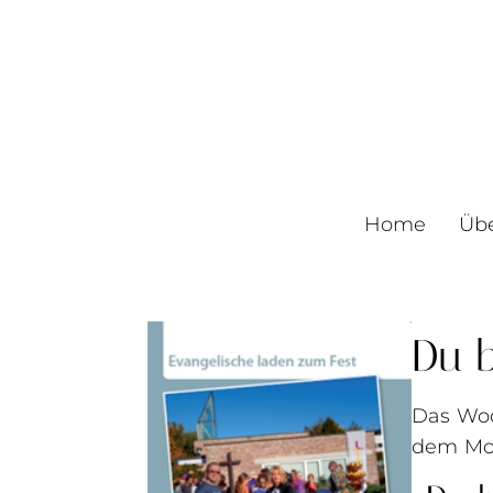
Home
Üb
Du b
Das Woc
dem Mo