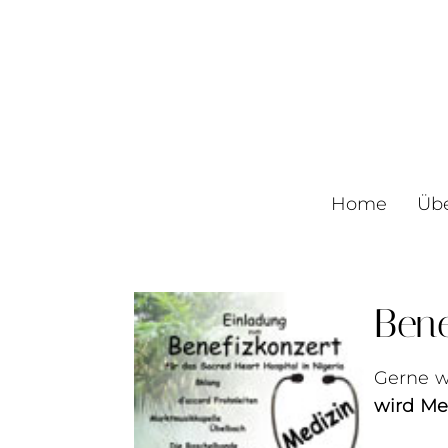
Home
Üb
Bene
Gerne w
wird Me