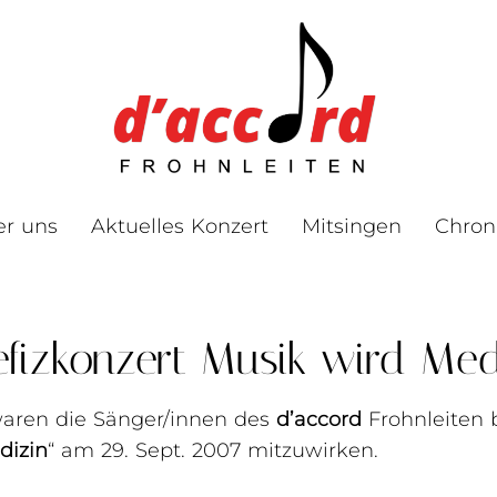
er uns
Aktuelles Konzert
Mitsingen
Chron
fizkonzert Musik wird Med
aren die Sänger/innen des
d’accord
Frohnleiten b
dizin
“ am 29. Sept. 2007 mitzuwirken.