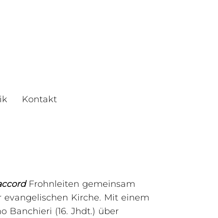
ik
Kontakt
accord
Frohnleiten gemeinsam
r evangelischen Kirche. Mit einem
Banchieri (16. Jhdt.) über