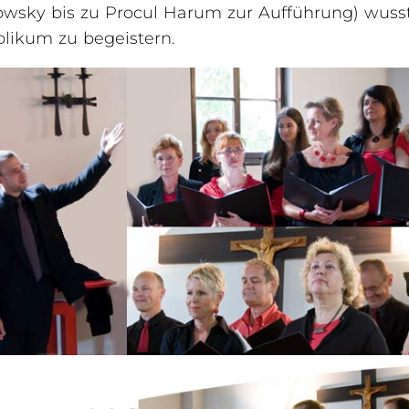
owsky bis zu Procul Harum zur Aufführung) wuss
blikum zu begeistern.