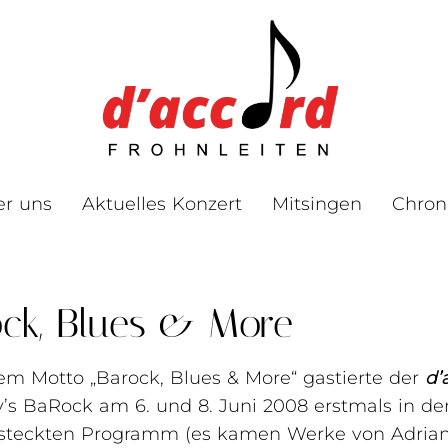
er uns
Aktuelles Konzert
Mitsingen
Chron
ck, Blues & More
em Motto „Barock, Blues & More“ gastierte der
d’
y’s BaRock am 6. und 8. Juni 2008 erstmals in de
esteckten Programm (es kamen Werke von Adriano 