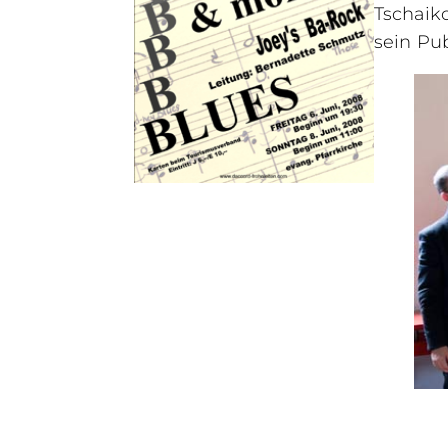
Tschaik
sein Pu