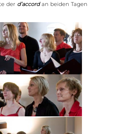
te der
d’accord
an beiden Tagen