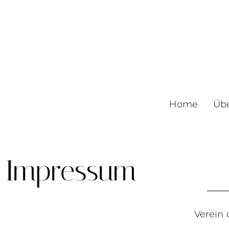
Home
Üb
Impressum
Verein 