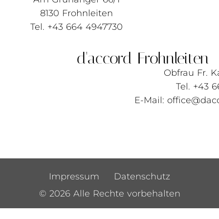
8130 Frohnleiten
Tel. +43 664 4947730
d'accord Frohnleiten
Obfrau Fr. K
Tel. +43 
E-Mail: office@dac
Impressum
Datenschutz
© 2026 Alle Rechte vorbehalten