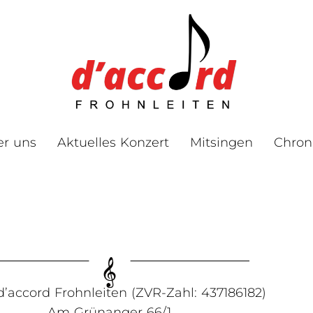
er uns
Aktuelles Konzert
Mitsingen
Chron
d’accord Frohnleiten (ZVR-Zahl: 437186182)
Am Grünanger 66/1